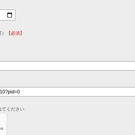
可）
【必須】
れてください