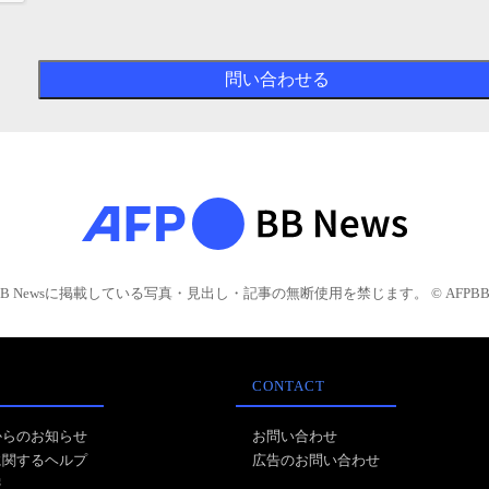
BB Newsに掲載している写真・見出し・記事の無断使用を禁じます。 © AFPBB 
CONTACT
からのお知らせ
お問い合わせ
に関するヘルプ
広告のお問い合わせ
報