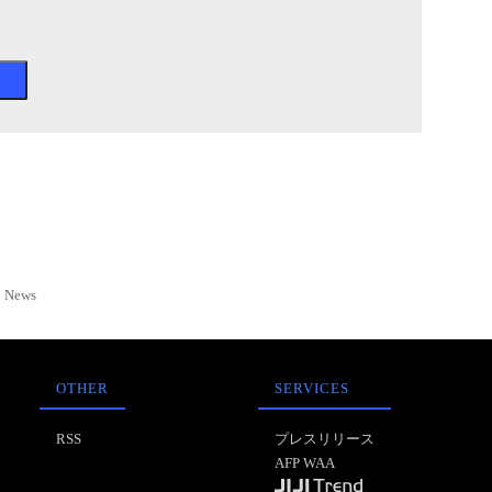
News
OTHER
SERVICES
RSS
プレスリリース
AFP WAA