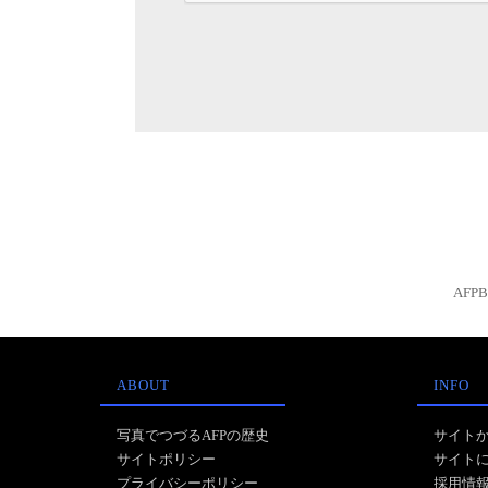
AFP
ABOUT
INFO
写真でつづるAFPの歴史
サイト
サイトポリシー
サイト
プライバシーポリシー
採用情