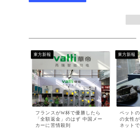
フランスがW杯で優勝したら
ペットの
「全額返金」のはず 中国メー
の女性が
カーに苦情殺到
ネットで