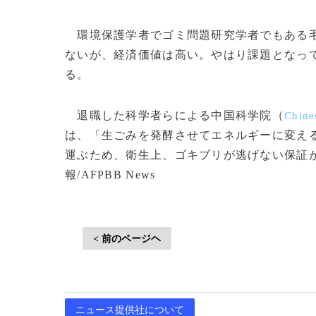
環境保護学者でゴミ問題研究学者でもある毛
ないが、経済価値は高い。やはり課題となっ
る。
退職した科学者らによる中国科学院（
Chine
は、「生ごみを発酵させてエネルギーに変え
運ぶため、衛生上、ゴキブリが逃げない保証が
報/AFPBB News
< 前のページヘ
ニュース提供社について