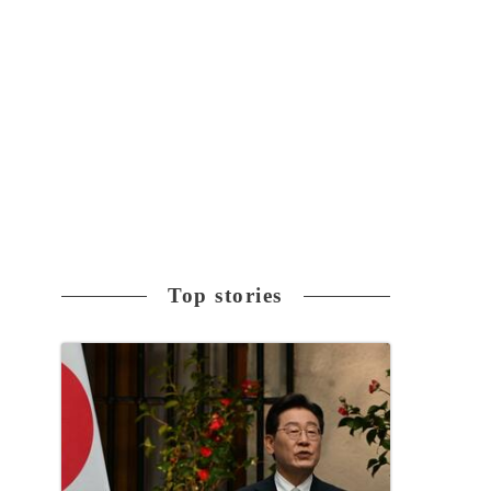
Top stories
産