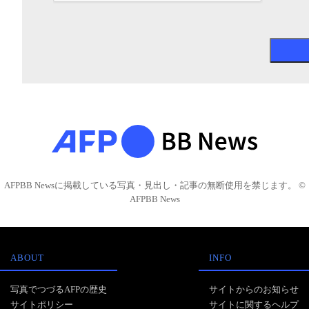
AFPBB Newsに掲載している写真・見出し・記事の無断使用を禁じます。 ©
AFPBB News
ABOUT
INFO
写真でつづるAFPの歴史
サイトからのお知らせ
サイトポリシー
サイトに関するヘルプ