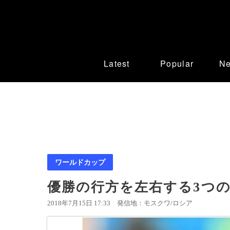
Latest
Popular
N
ワールドカップ
優勝の行方を左右する3つ
2018年7月15日 17:33
発信地：モスクワ/ロシア