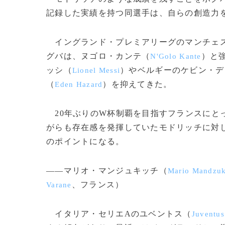
記録した実績を持つ同選手は、自らの創造力
イングランド・プレミアリーグのマンチェ
グバは、ヌゴロ・カンテ（
）と
N'Golo Kante
ッシ（
）やベルギーのケビン・デ
Lionel Messi
（
）を抑えてきた。
Eden Hazard
20年ぶりのW杯制覇を目指すフランスにと
がらも存在感を発揮していたモドリッチに対
のポイントになる。
――マリオ・マンジュキッチ（
Mario Mandzuk
、フランス）
Varane
イタリア・セリエAのユベントス（
Juventus