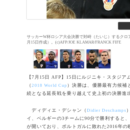
サッカーW杯ロシア大会決勝で対峙（たいじ）するクロア
月15日作成）。(c)AFP/JOE KLAMAR/FRANCK FIFE
【7月15日 AFP】15日にルジニキ・スタジア
（
）決勝は、優勝最有力候補
2018 World Cup
続となる延長戦を乗り越えて史上初の決勝進
ディディエ・デシャン（
Didier Deschamps
イ、ベルギーの3チームに90分で勝利すると
が開いており、ポルトガルに敗れた2016年の