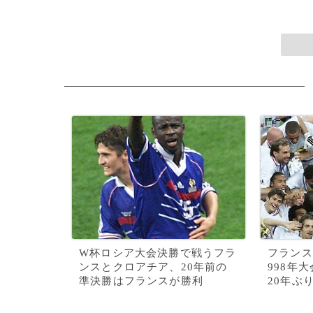
W杯ロシア大会決勝で戦うフラ
フランス
ンスとクロアチア、20年前の
998年
準決勝はフランスが勝利
20年ぶ