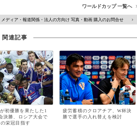
ワールドカップ 一覧へ
メディア・報道関係・法人の方向け 写真・動画 購入のお問合せ
>
関連記事
が初優勝を果たした1
疲労蓄積のクロアチア、W杯決
大会決勝、ロシア大会で
勝で選手の入れ替えを検討
りの栄冠目指す