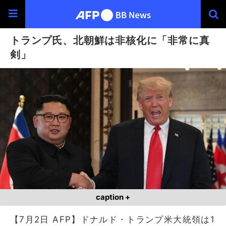
トランプ氏、北朝鮮は非核化に「非常に真
剣」
caption +
【7月2日 AFP】ドナルド・トランプ米大統領は1