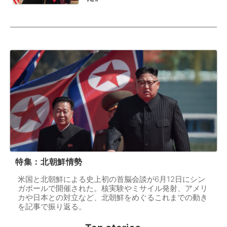
特集：北朝鮮情勢
米国と北朝鮮による史上初の首脳会談が6月12日にシン
ガポールで開催された。核実験やミサイル発射、アメリ
カや日本との対立など、北朝鮮をめぐるこれまでの動き
を記事で振り返る。