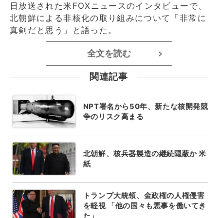
日放送された米FOXニュースのインタビューで、
北朝鮮による非核化の取り組みについて「非常に
真剣だと思う」と語った。
全文を読む
>
関連記事
NPT署名から50年、新たな核開発競
争のリスク高まる
北朝鮮、核兵器製造の継続隠蔽か 米
紙
トランプ大統領、金政権の人権侵害
を軽視 「他の国々も悪事を働いてき
た」