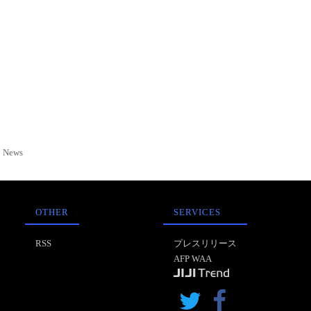
News
OTHER
SERVICES
RSS
プレスリリース
AFP WAA