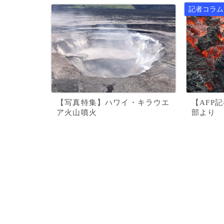
【写真特集】ハワイ・キラウエ
【AFP
ア火山噴火
部より