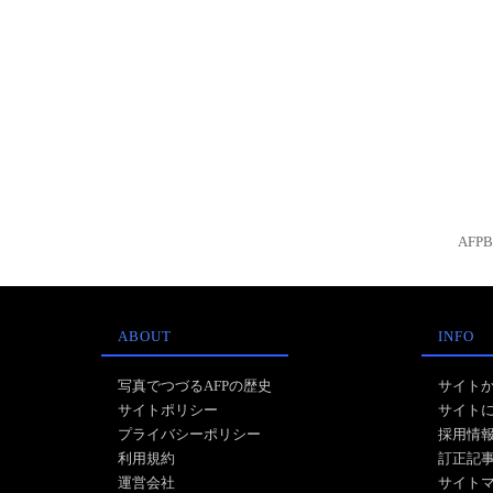
AFP
ABOUT
INFO
写真でつづるAFPの歴史
サイト
サイトポリシー
サイト
プライバシーポリシー
採用情
利用規約
訂正記
運営会社
サイト