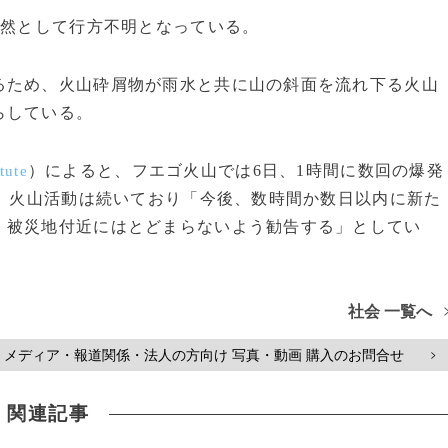
依然として行方不明となっている。
ため、火山砕屑物が雨水と共に山の斜面を流れ下る火山
らしている。
）によると、フエゴ火山では6日、1時間に数回の爆発
tute
た。火山活動は続いており「今後、数時間か数日以内に新た
、被災地付近にはとどまらないよう勧告する」としてい
社会 一覧へ
メディア・報道関係・法人の方向け 写真・動画 購入のお問合せ
>
関連記事