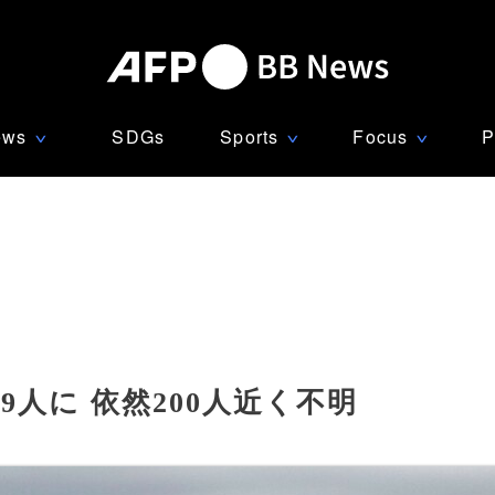
ews
SDGs
Sports
Focus
P
∨
∨
∨
人に 依然200人近く不明