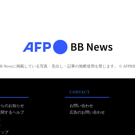
BB Newsに掲載している写真・見出し・記事の無断使用を禁じます。 © AFPBB 
CONTACT
からのお知らせ
お問い合わせ
に関するヘルプ
広告のお問い合わせ
報
事
マップ