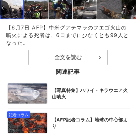
【6月7日 AFP】中米グアテマラのフエゴ火山の
噴火による死者は、6日までに少なくとも99人と
なった。
全文を読む
>
関連記事
【写真特集】ハワイ・キラウエア火
山噴火
【AFP記者コラム】地球の中心部よ
り