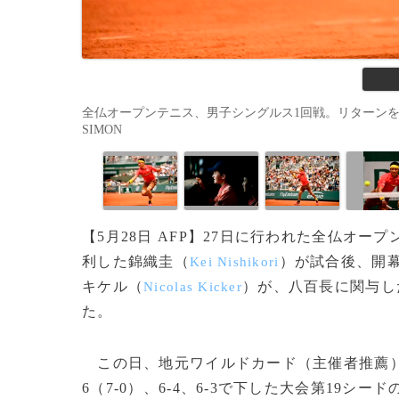
全仏オープンテニス、男子シングルス1回戦。リターンを打つ錦織圭（
SIMON
【5月28日 AFP】27日に行われた全仏オー
利した錦織圭（
）が試合後、開
Kei Nishikori
キケル（
）が、八百長に関与し
Nicolas Kicker
た。
この日、地元ワイルドカード（主催者推薦）
6（7-0）、6-4、6-3で下した大会第19シ