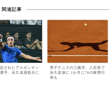
関連記事
定されたアルゼンチン
男子テニスの三橋淳、八百長で
選手、永久追放処分に
永久追放に 1か月に76の賭博行
為も