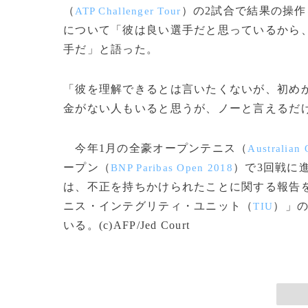
（
）の2試合で結果の操
ATP Challenger Tour
について「彼は良い選手だと思っているから、
手だ」と語った。
「彼を理解できるとは言いたくないが、初め
金がない人もいると思うが、ノーと言えるだ
今年1月の全豪オープンテニス（
Australian
ープン（
）で3回戦に
BNP Paribas Open 2018
は、不正を持ちかけられたことに関する報告
ニス・インテグリティ・ユニット（
）」
TIU
いる。(c)AFP/Jed Court