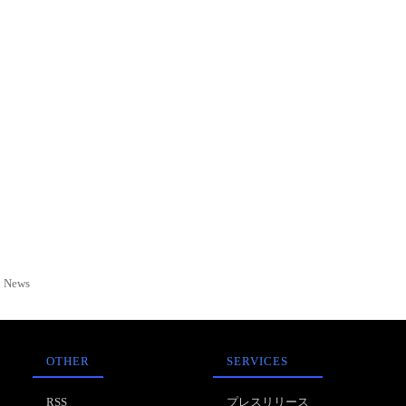
News
OTHER
SERVICES
RSS
プレスリリース