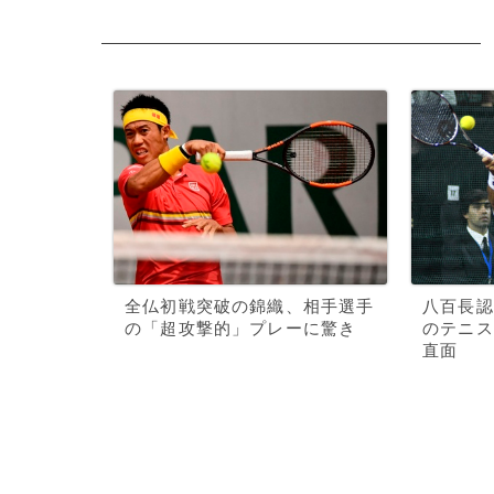
全仏初戦突破の錦織、相手選手
八百長認
の「超攻撃的」プレーに驚き
のテニス
直面