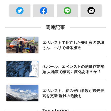
関連記事
エベレストで死亡した登山家の栗城
さん、ヘリで遺体搬送
ネパール、エベレストの測量作業開
始 大地震で標高に変化あるのか？
エベレスト、春の登山者数が過去最
高を更新 混雑の危険も
Top stories