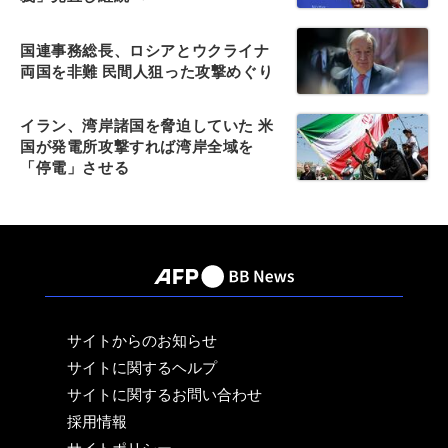
国連事務総長、ロシアとウクライナ
両国を非難 民間人狙った攻撃めぐり
イラン、湾岸諸国を脅迫していた 米
国が発電所攻撃すれば湾岸全域を
「停電」させる
サイトからのお知らせ
サイトに関するヘルプ
サイトに関するお問い合わせ
採用情報