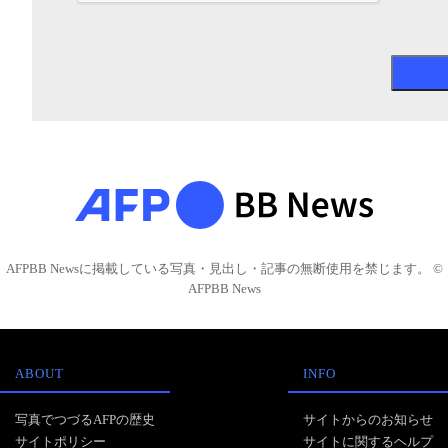
AFPBB Newsに掲載している写真・見出し・記事の無断使用を禁じます。 ©
AFPBB News
ABOUT
INFO
写真でつづるAFPの歴史
サイトからのお知らせ
サイトポリシー
サイトに関するヘルプ