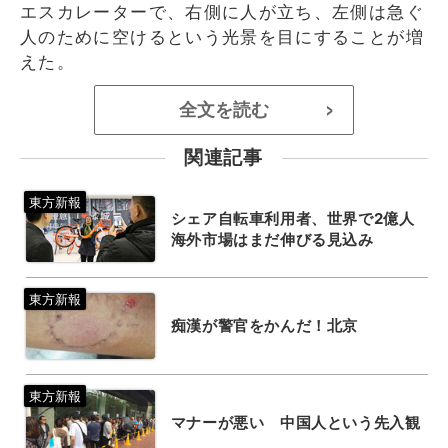
エスカレーターで、右側に人が立ち、左側は急ぐ
人のために空けるという光景を目にすることが増
えた。
全文を読む
>
関連記事
シェア自転車利用者、世界で2億人
海外市場はまだ伸びる見込み
痴漢が警官をかんだ！北京
マナーが悪い 中国人という先入観