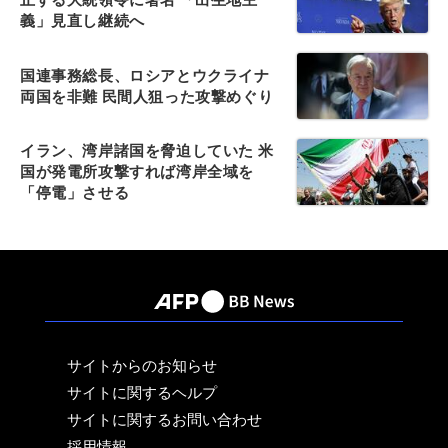
義」見直し継続へ
国連事務総長、ロシアとウクライナ
両国を非難 民間人狙った攻撃めぐり
イラン、湾岸諸国を脅迫していた 米
国が発電所攻撃すれば湾岸全域を
「停電」させる
サイトからのお知らせ
サイトに関するヘルプ
サイトに関するお問い合わせ
採用情報