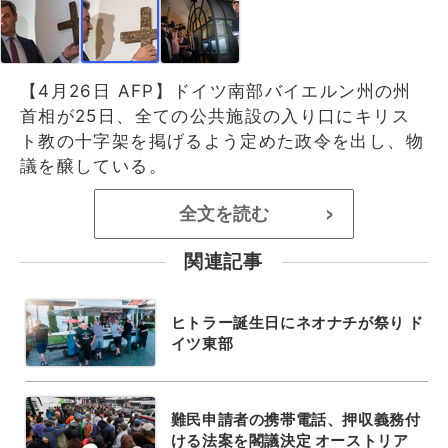
【4月26日 AFP】ドイツ南部バイエルン州の州
首相が25日、全ての公共施設の入り口にキリス
ト教の十字架を掲げるよう定めた政令を出し、物
議を醸している。
全文を読む
>
関連記事
ヒトラー誕生日にネオナチが祭り ド
イツ東部
難民申請者の携帯電話、押収義務付
ける法案を閣議決定 オーストリア