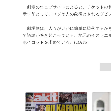
劇場のウェブサイトによると、チケットの料
示す印として」ユダヤ人の象徴とされるダビ
劇場側は、人々がいかに簡単に堕落するかを
て議論が巻き起こっている。地元のイスラエ
ボイコットを求めている。(c)AFP