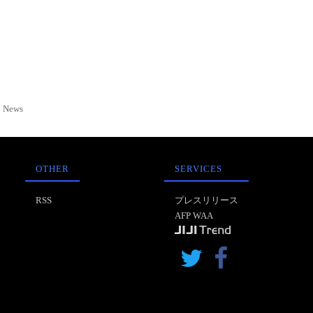
News
OTHER
SERVICES
RSS
プレスリリース
AFP WAA