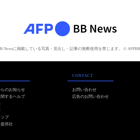
BB Newsに掲載している写真・見出し・記事の無断使用を禁じます。 © AFPBB 
CONTACT
からのお知らせ
お問い合わせ
に関するヘルプ
広告のお問い合わせ
報
事
マップ
ス提供社