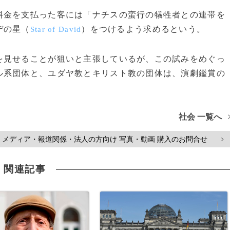
金を支払った客には「ナチスの蛮行の犠牲者との連帯を
デの星（
）をつけるよう求めるという。
Star of David
見せることが狙いと主張しているが、この試みをめぐっ
ル系団体と、ユダヤ教とキリスト教の団体は、演劇鑑賞の
社会 一覧へ
メディア・報道関係・法人の方向け 写真・動画 購入のお問合せ
>
関連記事