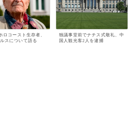
のホロコースト生存者、
独議事堂前でナチス式敬礼、中
ルスについて語る
国人観光客2人を逮捕