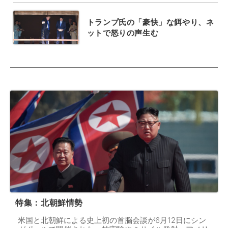
トランプ氏の「豪快」な餌やり、ネ
ットで怒りの声生む
特集：北朝鮮情勢
米国と北朝鮮による史上初の首脳会談が6月12日にシン