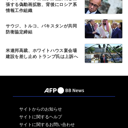
張する偽動画拡散、背後にロシア系
情報工作組織
サウジ、トルコ、パキスタンが共同
防衛協定締結
米連邦高裁、ホワイトハウス宴会場
建設を差し止め トランプ氏は上訴へ
サイトからのお知らせ
サイトに関するヘルプ
サイトに関するお問い合わせ