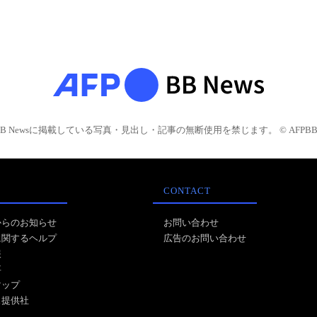
BB Newsに掲載している写真・見出し・記事の無断使用を禁じます。 © AFPBB 
CONTACT
からのお知らせ
お問い合わせ
に関するヘルプ
広告のお問い合わせ
報
事
マップ
ス提供社