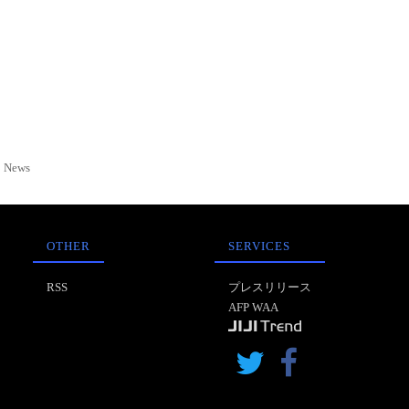
News
OTHER
SERVICES
RSS
プレスリリース
AFP WAA