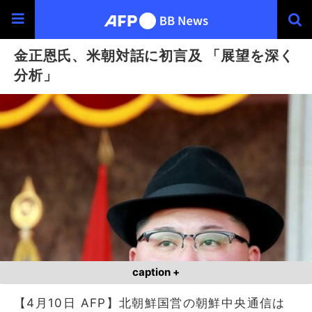
金正恩氏、米朝対話に初言及 「展望を深く
分析」
caption +
【4月10日 AFP】北朝鮮国営の朝鮮中央通信は