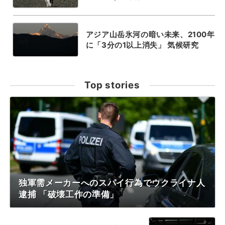
アジア山岳氷河の暗い未来、2100年
に「3分の1以上消失」 気候研究
Top stories
独軍需メーカーへのスパイ行為でウクライナ人
逮捕 「破壊工作の準備」