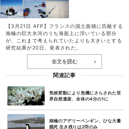
【3月21日 AFP】フランスの国土面積に匹敵する
南極の巨大氷河のうち海面上に浮いている部分
が、これまで考えられていたよりも大きいとする
研究結果が20日、発表された。
全文を読む
>
関連記事
気候変動により危機にさらされた世
界自然遺産、全体の4分の1に
南極のアデリーペンギン、ひな大量
餓死 生き残りは2羽のみ