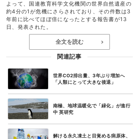
よって、国連教育科学文化機関の世界自然遺産の
約4分の1が危機にさらされており、その件数は3
年前に比べてほぼ倍になったとする報告書が13
日、発表された。
全文を読む
>
関連記事
世界CO2排出量、3年ぶり増加へ
「人類にとって大きな後退」
南極、地球温暖化で「緑化」が進行
中 英研究
解ける永久凍土と目覚める病原体、