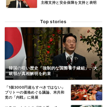
主権支持と安全保障を支持と表明
Top stories
韓国の暗い歴史「強制的な国際養子縁組」、大
統領が真相解明を約束
「1個3000円超もすべきではない」
ブリトーの価格めぐる議論、米共和
党の「内戦」に発展