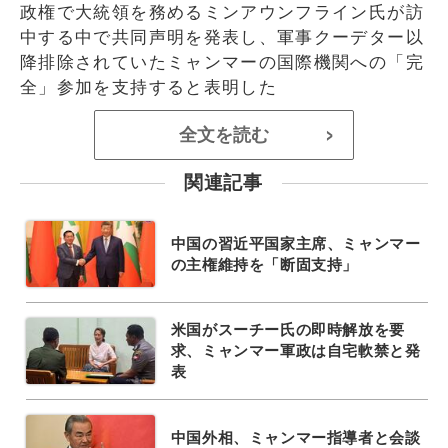
政権で大統領を務めるミンアウンフライン氏が訪
中する中で共同声明を発表し、軍事クーデター以
降排除されていたミャンマーの国際機関への「完
全」参加を支持すると表明した
全文を読む
>
関連記事
中国の習近平国家主席、ミャンマー
の主権維持を「断固支持」
米国がスーチー氏の即時解放を要
求、ミャンマー軍政は自宅軟禁と発
表
中国外相、ミャンマー指導者と会談