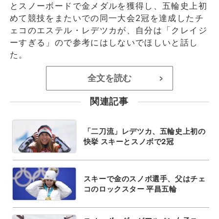
とスノーボードで金メダルを獲得し、五輪史上初
めて競技をまたいでの同一大会2冠を達成したチ
ェコのエステル・レデツカが、自分は「クレイジ
ーすぎる」ので参考にはしないでほしいと話し
た。
全文を読む
>
関連記事
「二刀流」レデツカ、五輪史上初の
快挙 スキーとスノボで2冠
スキーで金のスノボ選手、父はチェ
コのロックスター 平昌五輪