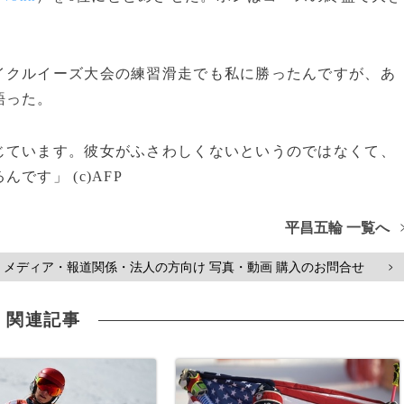
。
クルイーズ大会の練習滑走でも私に勝ったんですが、あ
語った。
じています。彼女がふさわしくないというのではなくて、
す」 (c)AFP
平昌五輪 一覧へ
メディア・報道関係・法人の方向け 写真・動画 購入のお問合せ
>
関連記事