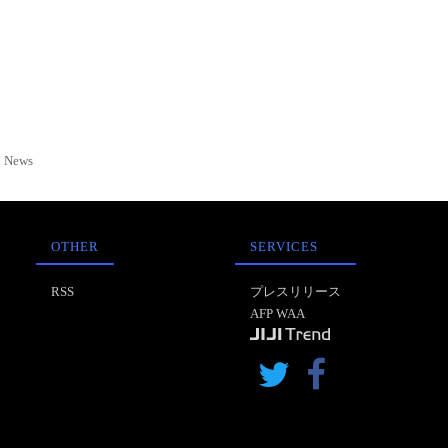
News
OTHER
SERVICES
RSS
プレスリリース
AFP WAA