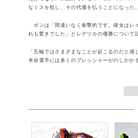
なミスを犯し、その代価を払うことになった
ボンは「間違いなく衝撃的です。彼女はレイ
れも驚きでした」とレデツカの優勝について
「五輪ではさまざまなことが起こるのだと感
本命選手には多くのプレッシャーがのしかかるんで