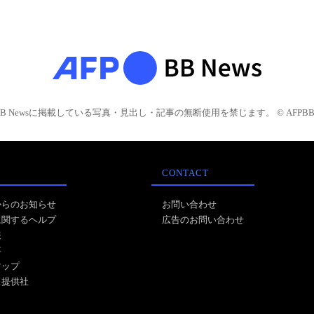
BB Newsに掲載している写真・見出し・記事の無断使用を禁じます。 © AFPBB 
CONTACT
からのお知らせ
お問い合わせ
に関するヘルプ
広告のお問い合わせ
報
事
マップ
ス提供社