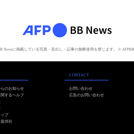
BB Newsに掲載している写真・見出し・記事の無断使用を禁じます。 © AFPBB 
CONTACT
からのお知らせ
お問い合わせ
に関するヘルプ
広告のお問い合わせ
報
事
マップ
ス提供社