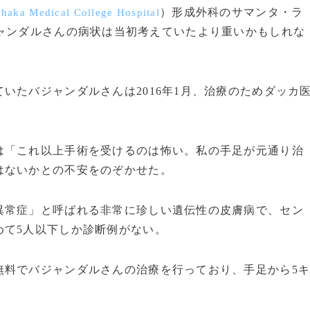
）形成外科のサマンタ・ラ
haka Medical College Hospital
ャンダルさんの病状は当初考えていたより重いかもしれな
たバジャンダルさんは2016年1月、治療のためダッカ
「これ以上手術を受けるのは怖い。私の手足が元通り治
はないかとの不安をのぞかせた。
常症」と呼ばれる非常に珍しい遺伝性の皮膚病で、セン
めて5人以下しか診断例がない。
料でバジャンダルさんの治療を行っており、手足から5