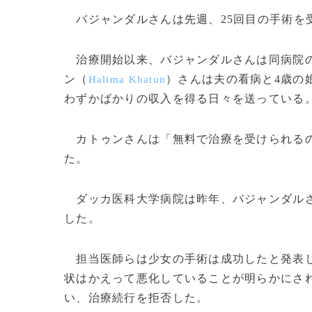
バジャンダルさんは先週、25回目の手術を
治療開始以来、バジャンダルさんは同病院の
ン（
）さんは夫の看病と4歳の
Halima Khatun
わずかばかりの収入を得る日々を送っている
カトゥンさんは「無料で治療を受けられるの
た。
ダッカ医科大学病院は昨年、バジャンダルさ
した。
担当医師らは少女の手術は成功したと発表し
状はかえって悪化していることが明らかにさ
い、治療続行を拒否した。