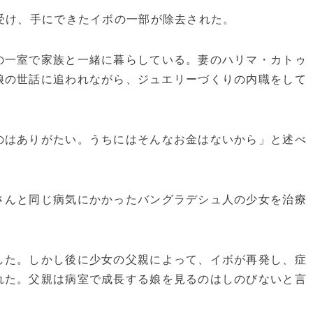
受け、手にできたイボの一部が除去された。
一室で家族と一緒に暮らしている。妻のハリマ・カトゥ
娘の世話に追われながら、ジュエリーづくりの内職をして
。
はありがたい。うちにはそんなお金はないから」と述べ
んと同じ病気にかかったバングラデシュ人の少女を治療
た。しかし後に少女の父親によって、イボが再発し、症
れた。父親は病室で成長する娘を見るのはしのびないと言