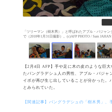
「ツリーマン（樹木男）」と呼ばれたアブル・バジャン
で（2018年1月31日撮影）。(c)AFP PHOTO / Sam JAHAN
【2月4日 AFP】手や足に木の皮のような
たバングラデシュ人の男性、アブル・バジャ
イボが再び生じ出していることが分かった。バ
とみられていた。
【関連記事】バングラデシュの「樹木男」、