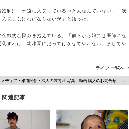
護師は「永遠に入院しているべき人なんていない」「残
く入院しなければならないが」と語った。
金銭的な悩みを抱えている。「前々から娘には医師にな
悪化すれば、幼稚園にだって行かせてやれない、ましてや
ライフ 一覧へ
メディア・報道関係・法人の方向け 写真・動画 購入のお問合せ
>
関連記事