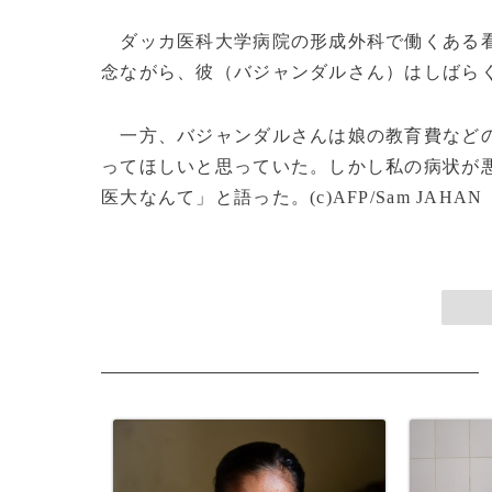
ダッカ医科大学病院の形成外科で働くある看
念ながら、彼（バジャンダルさん）はしばら
一方、バジャンダルさんは娘の教育費などの
ってほしいと思っていた。しかし私の病状が
医大なんて」と語った。(c)AFP/Sam JAHAN