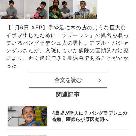
【1月6日 AFP】手や足に木の皮のような巨大な
イボが生じたために「ツリーマン」の異名を取っ
ているバングラデシュ人の男性、アブル・バジャ
ンダルさんが、入院していた病院の画期的な治療
により、近く退院できる見込みであることが分か
った。
全文を読む
>
関連記事
4歳児が老人に？ バングラデシュの
奇病、医師らが原因究明へ