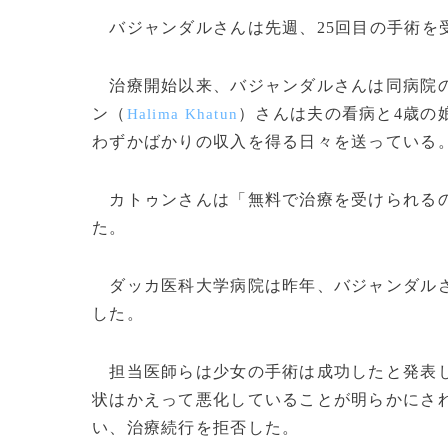
バジャンダルさんは先週、25回目の手術を
治療開始以来、バジャンダルさんは同病院の
ン（
）さんは夫の看病と4歳の
Halima Khatun
わずかばかりの収入を得る日々を送っている
カトゥンさんは「無料で治療を受けられるの
た。
ダッカ医科大学病院は昨年、バジャンダルさ
した。
担当医師らは少女の手術は成功したと発表し
状はかえって悪化していることが明らかにさ
い、治療続行を拒否した。