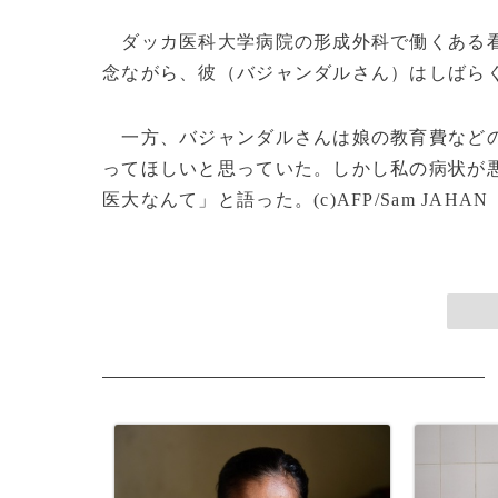
ダッカ医科大学病院の形成外科で働くある看
念ながら、彼（バジャンダルさん）はしばら
一方、バジャンダルさんは娘の教育費などの
ってほしいと思っていた。しかし私の病状が
医大なんて」と語った。(c)AFP/Sam JAHAN