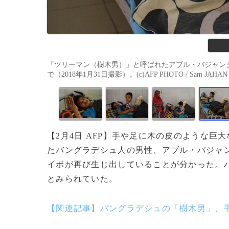
「ツリーマン（樹木男）」と呼ばれたアブル・バジャン
で（2018年1月31日撮影）。(c)AFP PHOTO / Sam JAHAN
【2月4日 AFP】手や足に木の皮のような
たバングラデシュ人の男性、アブル・バジャ
イボが再び生じ出していることが分かった。バ
とみられていた。
【関連記事】バングラデシュの「樹木男」、