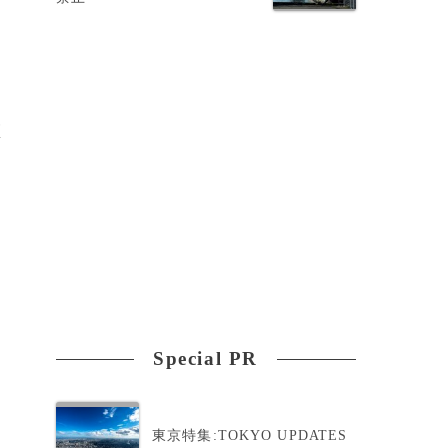
医
Special PR
キ
東京特集:TOKYO UPDATES