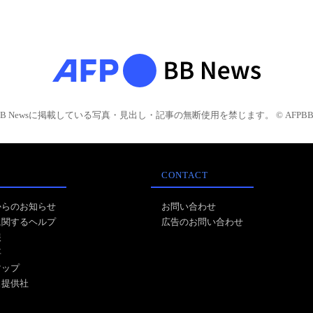
BB Newsに掲載している写真・見出し・記事の無断使用を禁じます。 © AFPBB 
CONTACT
からのお知らせ
お問い合わせ
に関するヘルプ
広告のお問い合わせ
報
事
マップ
ス提供社