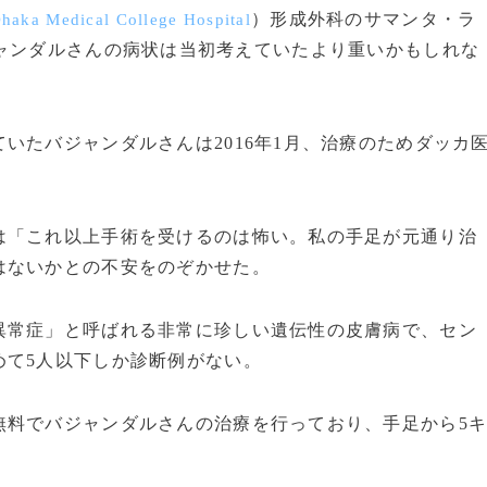
）形成外科のサマンタ・ラ
haka Medical College Hospital
ャンダルさんの病状は当初考えていたより重いかもしれな
たバジャンダルさんは2016年1月、治療のためダッカ
「これ以上手術を受けるのは怖い。私の手足が元通り治
はないかとの不安をのぞかせた。
常症」と呼ばれる非常に珍しい遺伝性の皮膚病で、セン
めて5人以下しか診断例がない。
料でバジャンダルさんの治療を行っており、手足から5