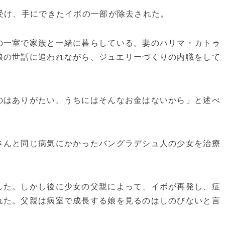
受け、手にできたイボの一部が除去された。
一室で家族と一緒に暮らしている。妻のハリマ・カトゥ
娘の世話に追われながら、ジュエリーづくりの内職をして
。
はありがたい。うちにはそんなお金はないから」と述べ
んと同じ病気にかかったバングラデシュ人の少女を治療
た。しかし後に少女の父親によって、イボが再発し、症
れた。父親は病室で成長する娘を見るのはしのびないと言