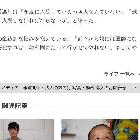
護師は「永遠に入院しているべき人なんていない」「残
く入院しなければならないが」と語った。
金銭的な悩みを抱えている。「前々から娘には医師にな
悪化すれば、幼稚園にだって行かせてやれない、ましてや
ライフ 一覧へ
メディア・報道関係・法人の方向け 写真・動画 購入のお問合せ
>
関連記事