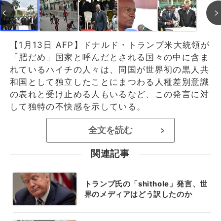
【1月13日 AFP】ドナルド・トランプ米大統領が
「肥だめ」国家と呼んだとされる国々の中に含ま
れているハイチの人々は、同国が世界初の黒人共
和国として独立したことにまつわる人種差別意識
の表れと受け止める人もいるなど、この発言に対
して独特の不快感を示している。
全文を読む
>
関連記事
トランプ氏の「shithole」発言、世
界のメディアはどう訳したのか