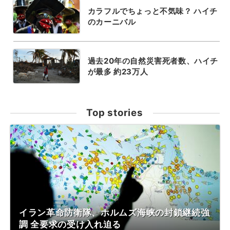
カラフルでちょっと不気味？ ハイチ
のカーニバル
過去20年の自然災害死者数、ハイチ
が最多 約23万人
Top stories
イラン革命防衛隊、ホルムズ海峡の封鎖継続強
調 全要求の受け入れ迫る