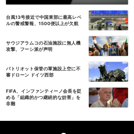
台風13号接近で中国東部に最高レベ
ルの警戒警報、1500便以上が欠航
サウジアラムコの石油施設に無人機
攻撃、フーシ派が声明
パトリオット保管の軍施設上空に不
審ドローン ドイツ西部
FIFA、インファンティーノ会長を貶
める「組織的かつ継続的な妨害」を
非難