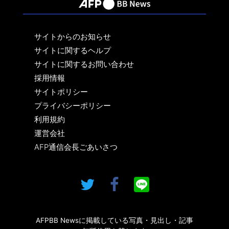
サイトからのお知らせ
サイトに関するヘルプ
サイトに関するお問い合わせ
採用情報
サイトポリシー
プライバシーポリシー
利用規約
運営会社
AFP通信会長ごあいさつ
AFPBB Newsに掲載している写真・見出し・記事