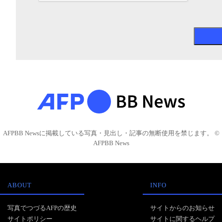
AFPBB Newsに掲載している写真・見出し・記事の無断使用を禁じます。 ©
AFPBB News
ABOUT
INFO
写真でつづるAFPの歴史
サイトからのお知らせ
サイトポリシー
サイトに関するヘルプ