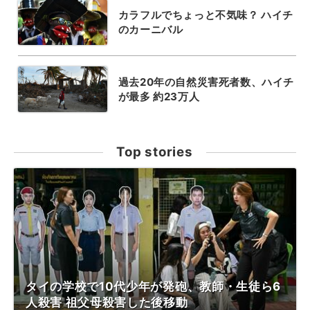
カラフルでちょっと不気味？ ハイチ
のカーニバル
過去20年の自然災害死者数、ハイチ
が最多 約23万人
Top stories
タイの学校で10代少年が発砲、教師・生徒ら6
人殺害 祖父母殺害した後移動