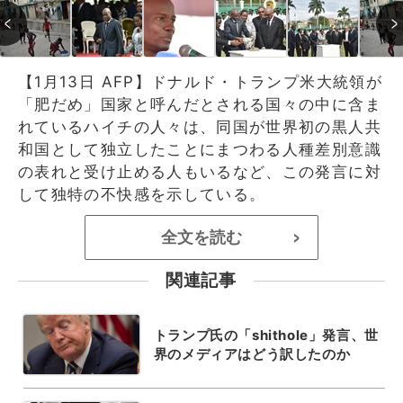
【1月13日 AFP】ドナルド・トランプ米大統領が
「肥だめ」国家と呼んだとされる国々の中に含ま
れているハイチの人々は、同国が世界初の黒人共
和国として独立したことにまつわる人種差別意識
の表れと受け止める人もいるなど、この発言に対
して独特の不快感を示している。
全文を読む
>
関連記事
トランプ氏の「shithole」発言、世
界のメディアはどう訳したのか