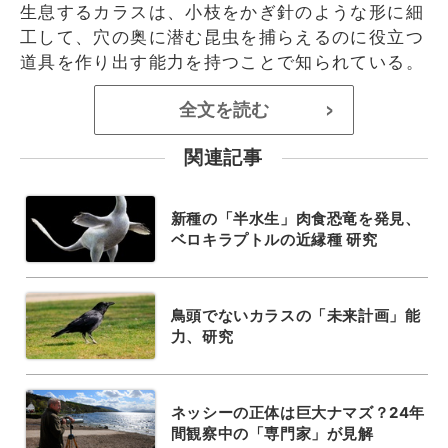
生息するカラスは、小枝をかぎ針のような形に細
工して、穴の奥に潜む昆虫を捕らえるのに役立つ
道具を作り出す能力を持つことで知られている。
全文を読む
>
関連記事
新種の「半水生」肉食恐竜を発見、
ベロキラプトルの近縁種 研究
鳥頭でないカラスの「未来計画」能
力、研究
ネッシーの正体は巨大ナマズ？24年
間観察中の「専門家」が見解