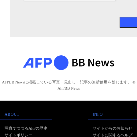
AFPBB Newsに掲載している写真・見出し・記事の無断使用を禁じます。 ©
AFPBB News
ABOUT
INFO
写真でつづるAFPの歴史
サイトからのお知らせ
サイトポリシー
サイトに関するヘルプ