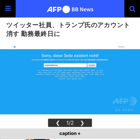
ツイッター社員、トランプ氏のアカウント
消す 勤務最終日に
❮
1/2
❯
caption +