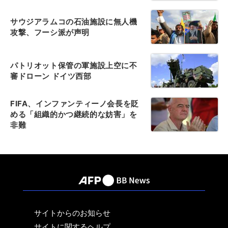
サウジアラムコの石油施設に無人機
攻撃、フーシ派が声明
パトリオット保管の軍施設上空に不
審ドローン ドイツ西部
FIFA、インファンティーノ会長を貶
める「組織的かつ継続的な妨害」を
非難
サイトからのお知らせ
サイトに関するヘルプ