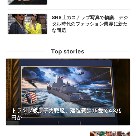
SNS上のスナップ写真で物議、デジ
タル時代のファッション業界に新た
な問題
Top stories
トランプ級原子力戦艦、建造費は15隻で43兆
円か