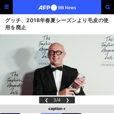
グッチ、2018年春夏シーズンより毛皮の使
用を廃止
❮
3/4
❯
caption +