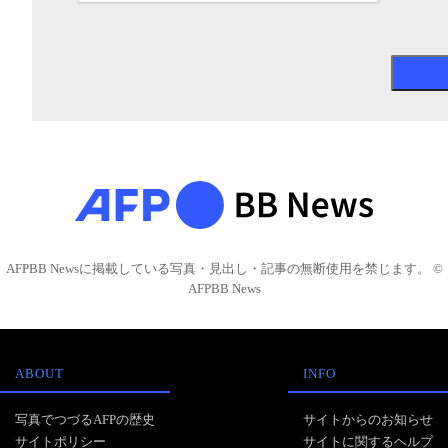
AFPBB Newsに掲載している写真・見出し・記事の無断使用を禁じます。 ©
AFPBB News
ABOUT
INFO
写真でつづるAFPの歴史
サイトからのお知らせ
サイトポリシー
サイトに関するヘルプ