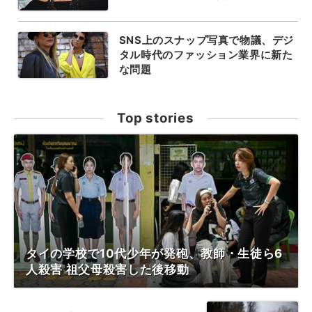
SNS上のスナップ写真で物議、デジ
タル時代のファッション業界に新た
な問題
Top stories
タイの学校で10代少年が発砲、教師・生徒ら6
人殺害 祖父母殺害した後移動