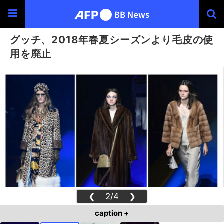
グッチ、2018年春夏シーズンより毛皮の使
用を廃止
❮
2/4
❯
caption +