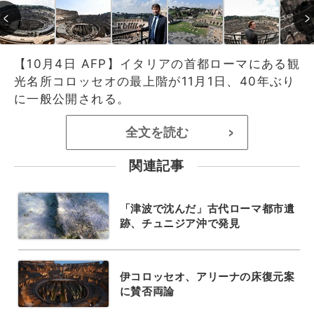
【10月4日 AFP】イタリアの首都ローマにある観
光名所コロッセオの最上階が11月1日、40年ぶり
に一般公開される。
全文を読む
>
関連記事
「津波で沈んだ」古代ローマ都市遺
跡、チュニジア沖で発見
伊コロッセオ、アリーナの床復元案
に賛否両論