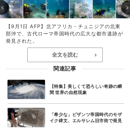
【9月1日 AFP】北アフリカ・チュニジアの北東
部沖で、古代ローマ帝国時代の広大な都市遺跡が
発見された。
全文を読む
>
関連記事
【特集】美しくて恐ろしい奇跡の瞬
間 世界の自然現象
「希少な」ビザンツ帝国時代のモザ
イク碑文、エルサレム旧市街で発見