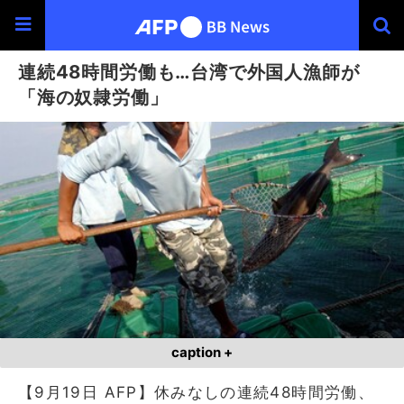
連続48時間労働も…台湾で外国人漁師が
「海の奴隷労働」
caption +
【9月19日 AFP】休みなしの連続48時間労働、