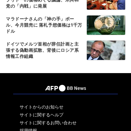
党の「内戦」に発展
マラドーナさんの「神の手」ボー
ル、今月競売に 落札予想価格は1千万
ドル
ドイツでメルツ首相が辞任計画と主
張する偽動画拡散、背後にロシア系
情報工作組織
サイトからのお知らせ
サイトに関するヘルプ
サイトに関するお問い合わせ
採用情報