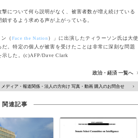
撃について何ら説明がなく、被害者数が増え続けている
閉鎖するよう求める声が上がっている。
ョン（
）」に出演したティラーソン氏は大
Face the Nation
ろだ。特定の個人が被害を受けたことは非常に深刻な問題
(c)AFP/Dave Clark
政治・経済 一覧へ
メディア・報道関係・法人の方向け 写真・動画 購入のお問合せ
>
関連記事