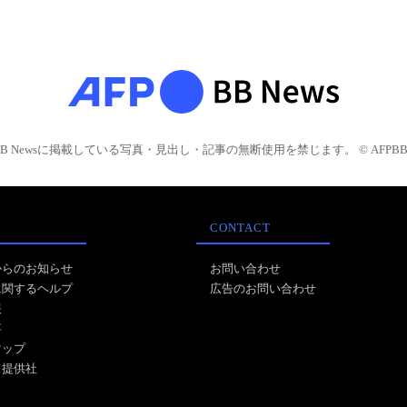
BB Newsに掲載している写真・見出し・記事の無断使用を禁じます。 © AFPBB 
CONTACT
からのお知らせ
お問い合わせ
に関するヘルプ
広告のお問い合わせ
報
事
マップ
ス提供社