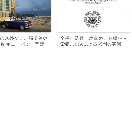
の米外交官、脳損傷や
全裸で監禁、水責め、直腸から
も キューバで「音響
栄養…CIAによる拷問の実態