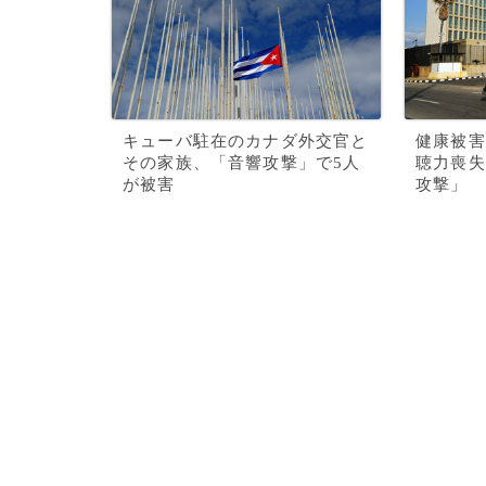
キューバ駐在のカナダ外交官と
健康被害
その家族、「音響攻撃」で5人
聴力喪失
が被害
攻撃」