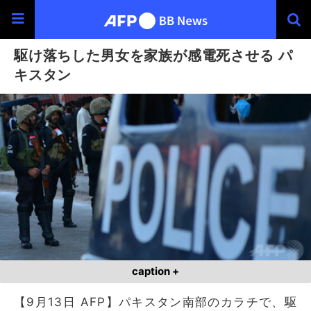
駆け落ちした男女を家族が感電死させる パ
キスタン
caption +
【9月13日 AFP】パキスタン南部のカラチで、駆