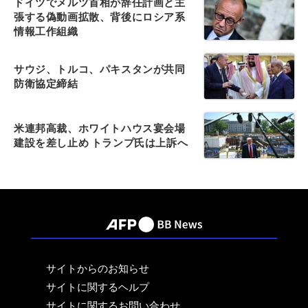
ドイツでメルツ首相が辞任計画と主
張する偽動画拡散、背後にロシア系
情報工作組織
サウジ、トルコ、パキスタンが共同
防衛協定締結
米連邦高裁、ホワイトハウス宴会場
建設を差し止め トランプ氏は上訴へ
サイトからのお知らせ
サイトに関するヘルプ
サイトに関するお問い合わせ