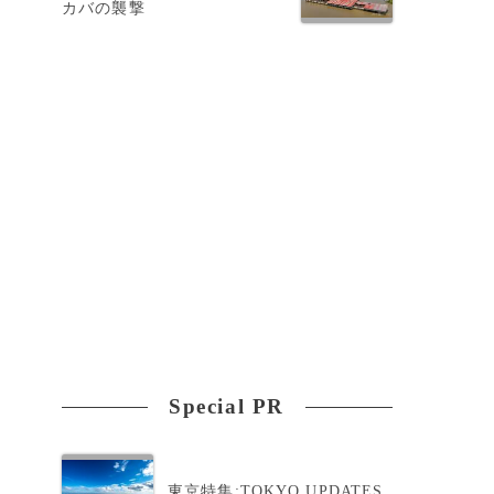
カバの襲撃
Special PR
東京特集:TOKYO UPDATES