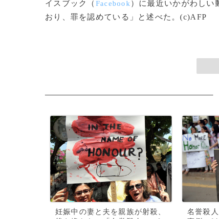
イスブック（
）に最近いかがわしい
Facebook
おり、罪を認めている」と述べた。(c)AFP
妊娠中の妻と夫を親族が射殺、
名誉殺人