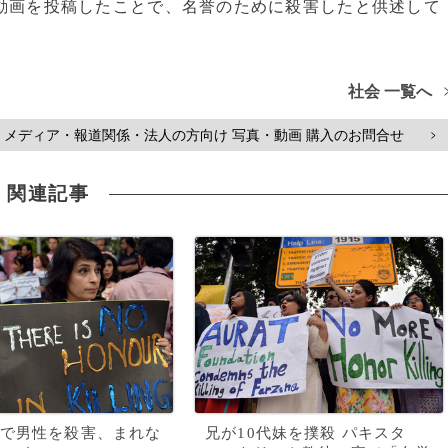
動画を投稿したことで、名誉のために殺害したと供述して
社会 一覧へ
メディア・報道関係・法人の方向け 写真・動画 購入のお問合せ
>
関連記事
で男性を殺害、まれな
兄が10代妹を撲殺 パキスタ