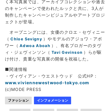
く本写真展では、アーカイブコレクションや過去
のキャンペーンで使われたルックと共に、3人が
制作したキャンペーンビジュアルやアートプロジ
ェクトが登場。
オープニングには、女優のクロエ・セヴィニー
（
）やモデルのアジョワ・アボ
Chloe Sevigny
ワー（
）、有名ブロガーのタヴ
Adwoa Aboah
ィ・ジェヴィンソン（
）らが駆
Tavi Gevinson
け付け、貴重な写真展の開催を祝福した。
■関連情報
・ヴィヴィアン・ウエストウッド 公式HP：
www.viviennewestwood-tokyo.com
(c)MODE PRESS
ファッション
インフォメーション