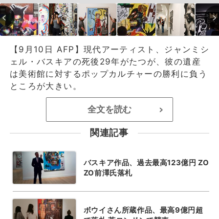
【9月10日 AFP】現代アーティスト、ジャンミシ
ェル・バスキアの死後29年がたつが、彼の遺産
は美術館に対するポップカルチャーの勝利に負う
ところが大きい。
全文を読む
>
関連記事
バスキア作品、過去最高123億円 ZO
ZO前澤氏落札
ボウイさん所蔵作品、最高9億円超