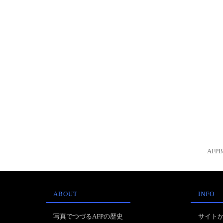
AFP
ABOUT
INFO
写真でつづるAFPの歴史
サイト