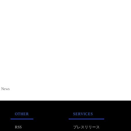
News
OTHER
SERVICES
RSS
プレスリリース