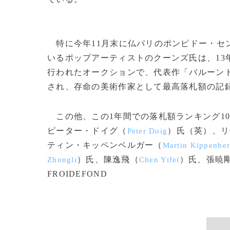
特に今年11月末に仏パリのポンピドー・セ
いるポップアーティストのクーンズ氏は、13
行われたオークションで、代表作「バルーン
され、存命の美術作家として最高落札額の記
この他、この1年間での落札額ランキング1
ピーター・ドイグ（
）氏（英）、リ
Peter Doig
ティン・キッペンベルガー（
Martin Kippenber
）氏、陳逸飛（
）氏、張暁
Zhongli
Chen Yifei
FROIDEFOND