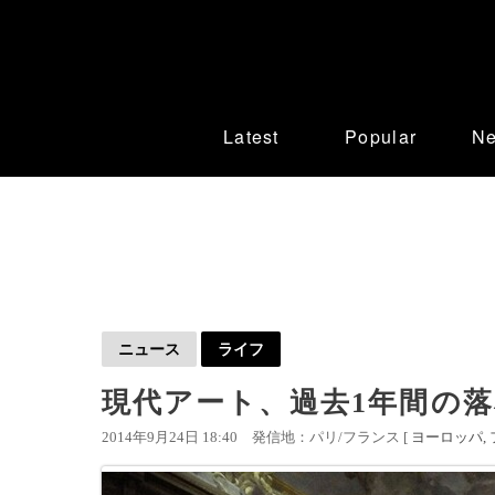
Latest
Popular
N
ニュース
ライフ
現代アート、過去1年間の落
2014年9月24日 18:40
発信地：パリ/フランス [
ヨーロッパ