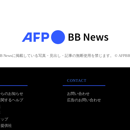
BB Newsに掲載している写真・見出し・記事の無断使用を禁じます。 © AFPBB 
CONTACT
からのお知らせ
お問い合わせ
に関するヘルプ
広告のお問い合わせ
報
事
マップ
ス提供社