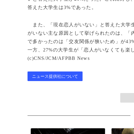
答えた大学生は3%であった。
また、「現在恋人がいない」と答えた大学生
がいない主な原因として挙げられたのは、「内
で多かったのは「交友関係が狭いため」が43
一方、27%の大学生が「恋人がいなくても楽
(c)CNS/JCM/AFPBB News
ニュース提供社について