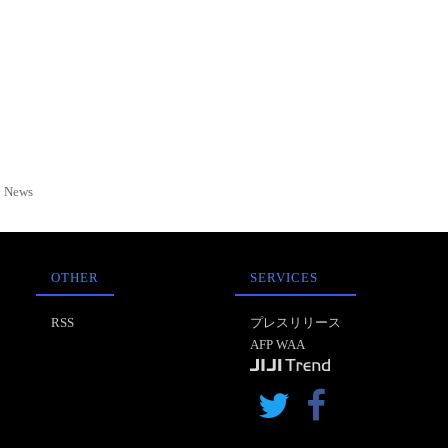
News
OTHER
SERVICES
RSS
プレスリリース
AFP WAA