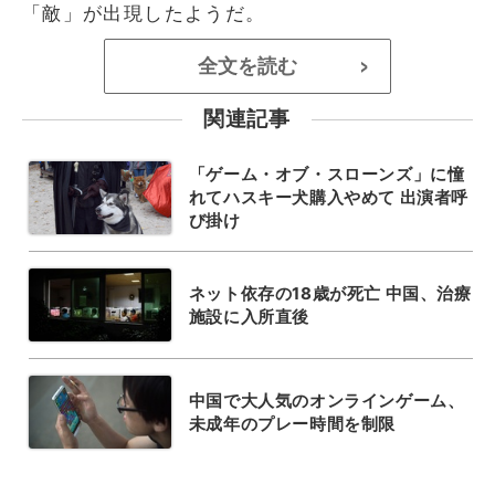
「敵」が出現したようだ。
全文を読む
>
関連記事
「ゲーム・オブ・スローンズ」に憧
れてハスキー犬購入やめて 出演者呼
び掛け
ネット依存の18歳が死亡 中国、治療
施設に入所直後
中国で大人気のオンラインゲーム、
未成年のプレー時間を制限