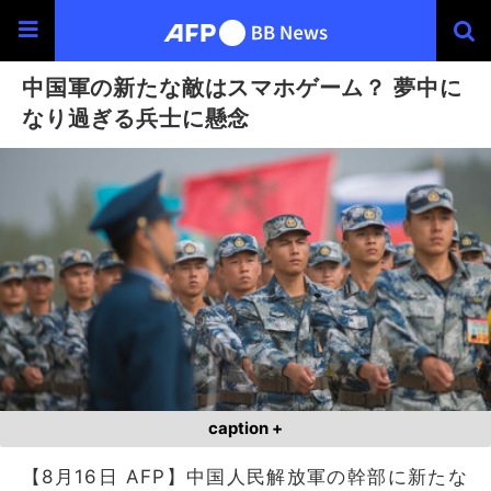
中国軍の新たな敵はスマホゲーム？ 夢中に
なり過ぎる兵士に懸念
caption +
【8月16日 AFP】中国人民解放軍の幹部に新たな