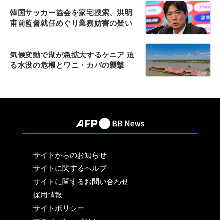
韓国サッカー協会を家宅捜索、洪明
甫前監督就任めぐり業務妨害の疑い
気候変動で湖が急拡大するケニア 迫
る水没の危機とワニ・カバの襲撃
サイトからのお知らせ
サイトに関するヘルプ
サイトに関するお問い合わせ
採用情報
サイトポリシー