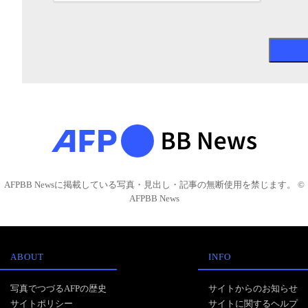
AFPBB Newsに掲載している写真・見出し・記事の無断使用を禁じます。 ©
AFPBB News
ABOUT
INFO
写真でつづるAFPの歴史
サイトからのお知らせ
サイトポリシー
サイトに関するヘルプ