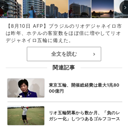
【8月10日 AFP】ブラジルのリオデジャネイロ市
は昨年、ホテルの客室数をほぼ倍に増やしてリオ
デジャネイロ五輪に備えた。
全文を読む
>
関連記事
東京五輪、開催総経費は最大1兆80
00億円
リオ五輪閉幕から数か月、「負のレ
ガシー化」しつつあるゴルフコース