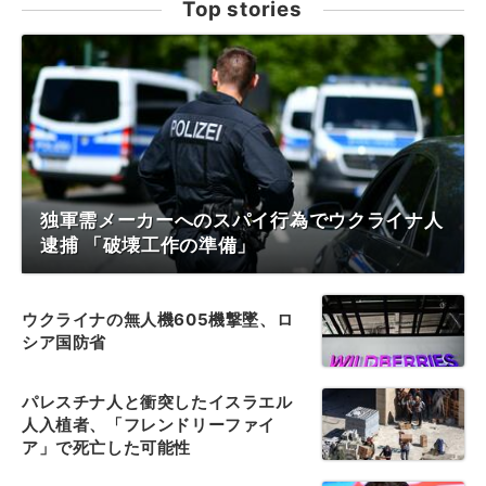
Top stories
独軍需メーカーへのスパイ行為でウクライナ人
逮捕 「破壊工作の準備」
ウクライナの無人機605機撃墜、ロ
シア国防省
パレスチナ人と衝突したイスラエル
人入植者、「フレンドリーファイ
ア」で死亡した可能性