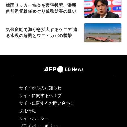
韓国サッカー協会を家宅捜索、洪明
甫前監督就任めぐり業務妨害の疑い
気候変動で湖が急拡大するケニア 迫
る水没の危機とワニ・カバの襲撃
サイトからのお知らせ
サイトに関するヘルプ
サイトに関するお問い合わせ
採用情報
サイトポリシー
プライバシーポリシー