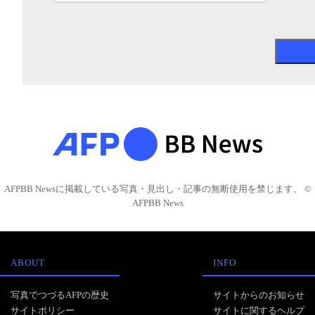
AFPBB Newsに掲載している写真・見出し・記事の無断使用を禁じます。 ©
AFPBB News
ABOUT
INFO
写真でつづるAFPの歴史
サイトからのお知らせ
サイトポリシー
サイトに関するヘルプ