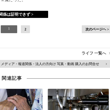
関係は証明できず >
1
2
次のページヘ >
ライフ 一覧へ
メディア・報道関係・法人の方向け 写真・動画 購入のお問合せ
>
関連記事