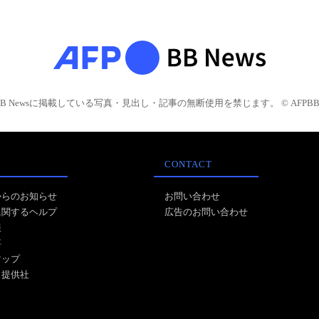
BB Newsに掲載している写真・見出し・記事の無断使用を禁じます。 © AFPBB 
CONTACT
からのお知らせ
お問い合わせ
に関するヘルプ
広告のお問い合わせ
報
事
マップ
ス提供社