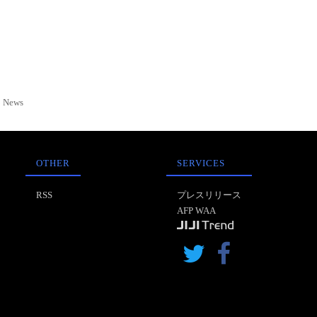
News
OTHER
SERVICES
RSS
プレスリリース
AFP WAA