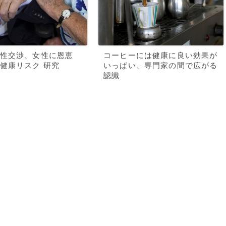
性交渉、女性に恩恵
コーヒーには健康に良い効果が
健康リスク 研究
いっぱい、専門家の間で広がる
認識