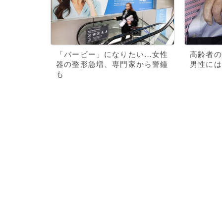
「バービー」になりたい…女性
高齢者の
器の整形急増、専門家から警鐘
男性には
も