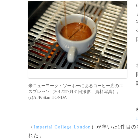
米ニューヨーク・ソーホーにあるコーヒー店のエ
スプレッソ（2012年7月31日撮影、資料写真）。
(c)AFP/Stan HONDA
（
）が率いた1件目の
Imperial College London
れた。