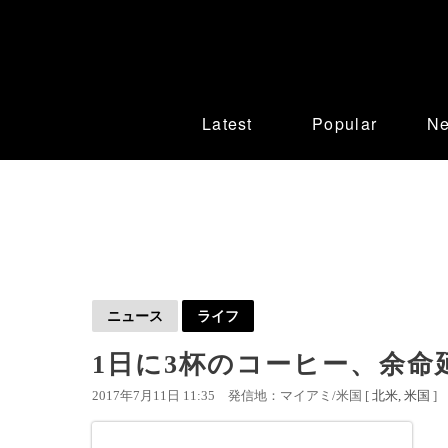
Latest
Popular
N
ニュース
ライフ
1日に3杯のコーヒー、余命
2017年7月11日 11:35
発信地：マイアミ/米国 [
北米
米国
]